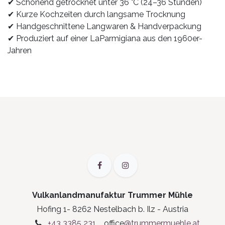
✔ Schonend getrocknet unter 36 °C (24–36 Stunden)
✔ Kurze Kochzeiten durch langsame Trocknung
✔ Handgeschnittene Langwaren & Handverpackung
✔ Produziert auf einer LaParmigiana aus den 1960er-
Jahren
Vulkanlandmanufaktur Trummer Mühle
Hofing 1- 8262 Nestelbach b. Ilz - Austria
+43 3385 231
office
@trummermuehle.at