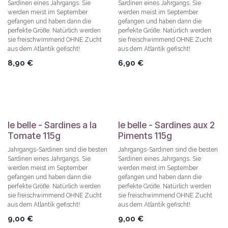
Sardinen eines Jahrgangs. Sie
Sardinen eines Jahrgangs. Sie
werden meist im September
werden meist im September
gefangen und haben dann die
gefangen und haben dann die
perfekte Größe. Natürlich werden
perfekte Größe. Natürlich werden
sie freischwimmend OHNE Zucht
sie freischwimmend OHNE Zucht
aus dem Atlantik gefischt!
aus dem Atlantik gefischt!
8,90
€
6,90
€
le belle - Sardines a la
le belle - Sardines aux 2
Tomate 115g
Piments 115g
Jahrgangs-Sardinen sind die besten
Jahrgangs-Sardinen sind die besten
Sardinen eines Jahrgangs. Sie
Sardinen eines Jahrgangs. Sie
werden meist im September
werden meist im September
gefangen und haben dann die
gefangen und haben dann die
perfekte Größe. Natürlich werden
perfekte Größe. Natürlich werden
sie freischwimmend OHNE Zucht
sie freischwimmend OHNE Zucht
aus dem Atlantik gefischt!
aus dem Atlantik gefischt!
9,00
€
9,00
€