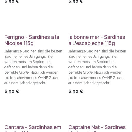
6,90
€
6,90
€
Ferrigno - Sardines a la
la bonne mer - Sardines
Nicoise 115g
a L'escableche 115g
Jahrgangs-Sardinen sind die besten
Jahrgangs-Sardinen sind die besten
Sardinen eines Jahrgangs. Sie
Sardinen eines Jahrgangs. Sie
werden meist im September
werden meist im September
gefangen und haben dann die
gefangen und haben dann die
perfekte Größe. Natürlich werden
perfekte Größe. Natürlich werden
sie freischwimmend OHNE Zucht
sie freischwimmend OHNE Zucht
aus dem Atlantik gefischt!
aus dem Atlantik gefischt!
6,90
€
6,90
€
Cantara - Sardinhas em
Captaine Nat - Sardines