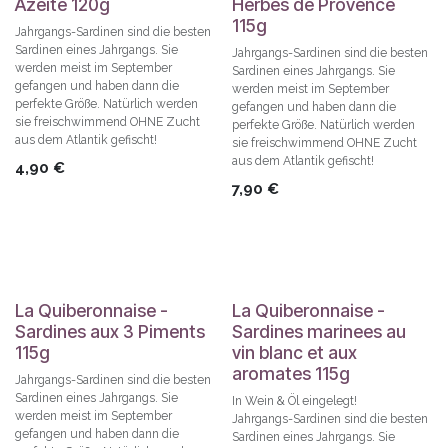
Azeite 120g
Herbes de Provence
115g
Jahrgangs-Sardinen sind die besten
Sardinen eines Jahrgangs. Sie
Jahrgangs-Sardinen sind die besten
werden meist im September
Sardinen eines Jahrgangs. Sie
gefangen und haben dann die
werden meist im September
perfekte Größe. Natürlich werden
gefangen und haben dann die
sie freischwimmend OHNE Zucht
perfekte Größe. Natürlich werden
aus dem Atlantik gefischt!
sie freischwimmend OHNE Zucht
aus dem Atlantik gefischt!
4,90
€
7,90
€
La Quiberonnaise -
La Quiberonnaise -
Sardines aux 3 Piments
Sardines marinees au
115g
vin blanc et aux
aromates 115g
Jahrgangs-Sardinen sind die besten
Sardinen eines Jahrgangs. Sie
In Wein & Öl eingelegt!
werden meist im September
Jahrgangs-Sardinen sind die besten
gefangen und haben dann die
Sardinen eines Jahrgangs. Sie