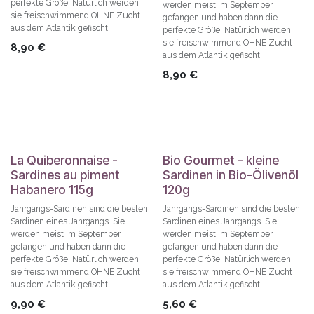
perfekte Größe. Natürlich werden
werden meist im September
sie freischwimmend OHNE Zucht
gefangen und haben dann die
aus dem Atlantik gefischt!
perfekte Größe. Natürlich werden
sie freischwimmend OHNE Zucht
8,90
€
aus dem Atlantik gefischt!
8,90
€
La Quiberonnaise -
Bio Gourmet - kleine
Sardines au piment
Sardinen in Bio-Ölivenöl
Habanero 115g
120g
Jahrgangs-Sardinen sind die besten
Jahrgangs-Sardinen sind die besten
Sardinen eines Jahrgangs. Sie
Sardinen eines Jahrgangs. Sie
werden meist im September
werden meist im September
gefangen und haben dann die
gefangen und haben dann die
perfekte Größe. Natürlich werden
perfekte Größe. Natürlich werden
sie freischwimmend OHNE Zucht
sie freischwimmend OHNE Zucht
aus dem Atlantik gefischt!
aus dem Atlantik gefischt!
9,90
€
5,60
€