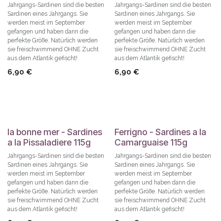
Jahrgangs-Sardinen sind die besten
Jahrgangs-Sardinen sind die besten
Sardinen eines Jahrgangs. Sie
Sardinen eines Jahrgangs. Sie
werden meist im September
werden meist im September
gefangen und haben dann die
gefangen und haben dann die
perfekte Größe. Natürlich werden
perfekte Größe. Natürlich werden
sie freischwimmend OHNE Zucht
sie freischwimmend OHNE Zucht
aus dem Atlantik gefischt!
aus dem Atlantik gefischt!
6,90
€
6,90
€
la bonne mer - Sardines
Ferrigno - Sardines a la
a la Pissaladiere 115g
Camarguaise 115g
Jahrgangs-Sardinen sind die besten
Jahrgangs-Sardinen sind die besten
Sardinen eines Jahrgangs. Sie
Sardinen eines Jahrgangs. Sie
werden meist im September
werden meist im September
gefangen und haben dann die
gefangen und haben dann die
perfekte Größe. Natürlich werden
perfekte Größe. Natürlich werden
sie freischwimmend OHNE Zucht
sie freischwimmend OHNE Zucht
aus dem Atlantik gefischt!
aus dem Atlantik gefischt!