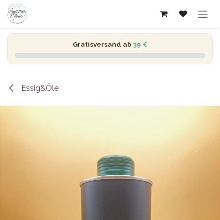
Zum Inhalt springen
Gratisversand ab
39 €
Essig&Öle