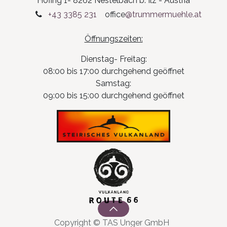
Hofing 1- 8262 Nestelbach b. Ilz - Austria
+43 3385 231
office
@trummermuehle.at
Öffnungszeiten:
Dienstag- Freitag:
08:00 bis 17:00 durchgehend geöffnet
Samstag:
09:00 bis 15:00 durchgehend geöffnet
Copyright © TAS Unger GmbH