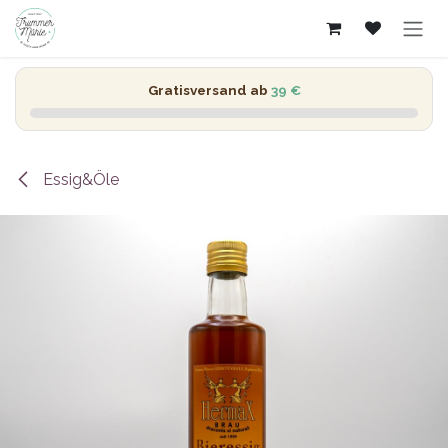
Zum Inhalt springen
Gratisversand ab
39 €
Essig&Öle