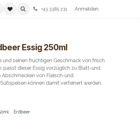
ssum
Anmelden
+43 3385 231
rdbeer Essig 250ml
re und seinen fruchtigen Geschmack von frisch
, passt dieser Essig vorzüglich zu Blatt-und
m Abschmecken von Fleisch-und
 Süßspeisen können damit verfeinert werden.
50ml
Erdbeer