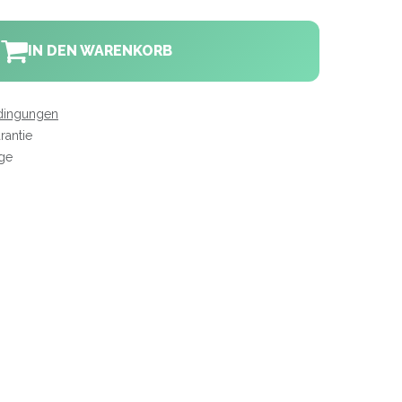
IN DEN WARENKORB
dingungen
rantie
age