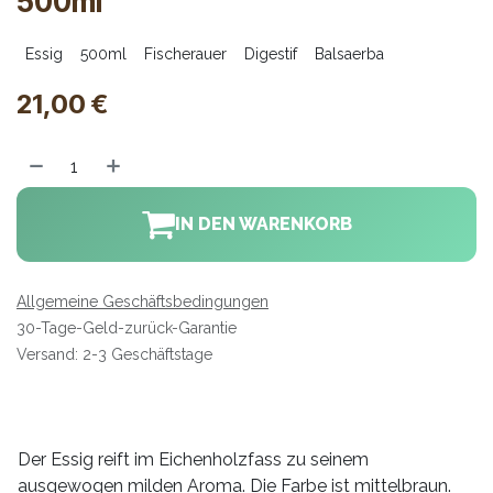
500ml
Essig
500ml
Fischerauer
Digestif
Balsaerba
21,00
€
IN DEN WARENKORB
Allgemeine Geschäftsbedingungen
30-Tage-Geld-zurück-Garantie
Versand: 2-3 Geschäftstage
Der Essig reift im Eichenholzfass zu seinem
ausgewogen milden Aroma. Die Farbe ist mittelbraun.