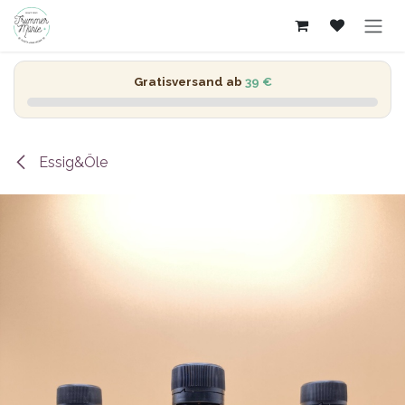
Zum Inhalt springen
Gratisversand ab
39 €
Essig&Öle