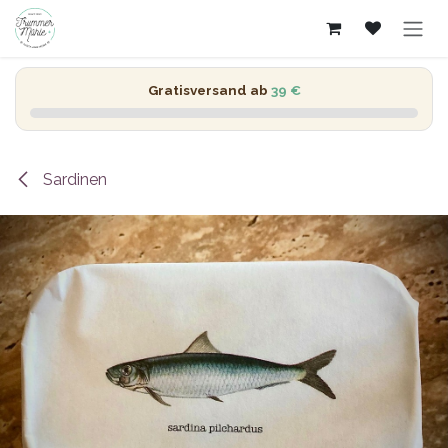
Zum Inhalt springen
Gratisversand ab
39 €
Sardinen