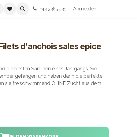
ssum
Anmelden
+43 3385 231
 Filets d'anchois sales epice
nd die besten Sardinen eines Jahrgangs. Sie
ember gefangen und haben dann die perfekte
den sie freischwimmend OHNE Zucht aus dem
IN DEN WARENKORB