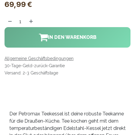
69,99
€
IN DEN WARENKORB
Allgemeine Geschäftsbedingungen
30-Tage-Geld-zurück-Garantie
Versand: 2-3 Geschäftstage
Der Petromax Teekessel ist deine robuste Teekanne
für die Draußen-Küche. Tee kochen geht mit dem
temperaturbeständigen Edelstahl-Kessel jetzt direkt