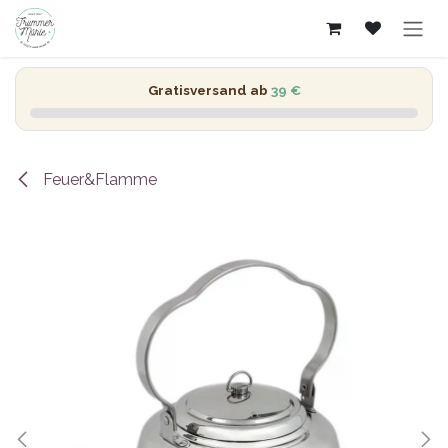
Zum Inhalt springen
Gratisversand ab
39 €
Feuer&Flamme