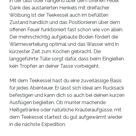
in der Glut oder hängend über dem offenen Feuer.
Dank des austarierten Henkels mit dreifacher
Wölbung ist der Teekessel auch im befüllten
Zustand handlich und das Positionieren über dem
offenen Feuer funktioniert fast schon wie von allein.
Der mehrschichtig aufgebaute Boden fördert die
Wärmeverteilung optimal und das Wasser wird in
kürzester Zeit zum Kochen gebracht. Die
langgeführte Tülle sorgt dafür, dass beim Eingießen
kein Tropfen an deiner Tasse vorbeigeht.
Mit dem Teekessel hast du eine zuverlässige Basis
für jedes Abenteuer. Er lässt sich ideal am Rucksack
befestigen und kann dich so auch bei deinen kurzen
Ausflügen begleiten. Ob munter machende
Heißgetränke oder natürliche Kräuteraufgüsse, mit
dem Teekessel startest du gut aufgewärmt wieder
in die nächste Expedition.