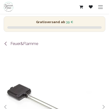
Zum Inhalt springen
Gratisversand ab
39 €
Feuer&Flamme