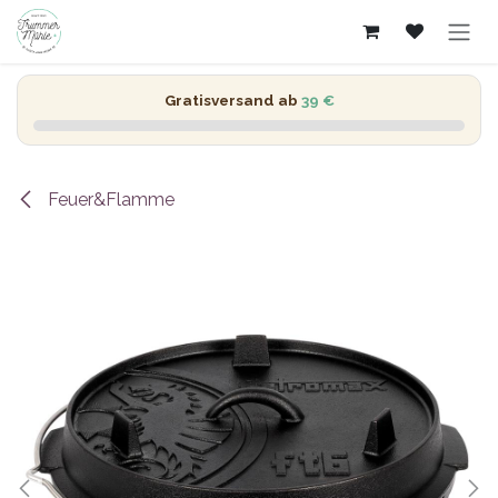
Zum Inhalt springen
Gratisversand ab
39 €
Feuer&Flamme