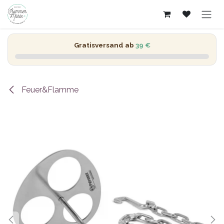
Zum Inhalt springen
Gratisversand ab
39 €
Feuer&Flamme