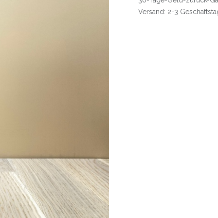
30-Tage-Geld-zurück-Ga
Versand: 2-3 Geschäftst