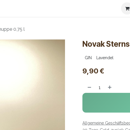
ierspezialitäten
Kontakt
Versandbedingungen
Impre
uppe 0,75 l
Novak Sterns
GIN
Lavendel
9,90
€
Allgemeine Geschäftsbe