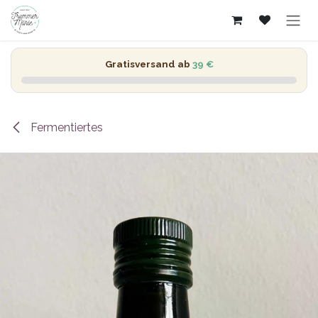
Zum Inhalt springen
Gratisversand ab
39 €
Fermentiertes