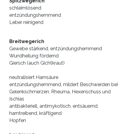
Spitzwegerich
schleimlösend
entzündungshemmend
Leber reinigend
Breitwegerich
Gewebe stärkend, entzündungshemmend
Wundheilung fördernd
Giersch (auch Gichtkraut)
neutralisiert Harnsäure
entzündungshemmend, mildert Beschwerden bei
Gelenkschmerzen, Rheuma, Hexenschuss und
Ischias
antibakteriell, antimykotisch, entsäuernd,
harntreibend, kräftigend
Hopfen