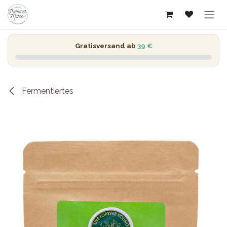
Zum Inhalt springen
Gratisversand ab
39 €
Fermentiertes