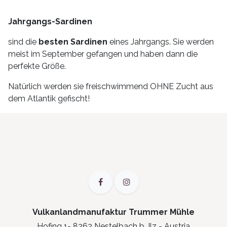
Jahrgangs-Sardinen
sind die
besten Sardinen
eines Jahrgangs. Sie werden
meist im September gefangen und haben dann die
perfekte Größe.
Natürlich werden sie freischwimmend OHNE Zucht aus
dem Atlantik gefischt!
Vulkanlandmanufaktur Trummer Mühle
Hofing 1- 8262 Nestelbach b. Ilz - Austria