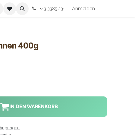
ssum
Anmelden
+43 3385 231
ohnen 400g
IN DEN WARENKORB
dingungen