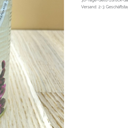
30-Tage-Geld-zurück-Ga
Versand: 2-3 Geschäftst