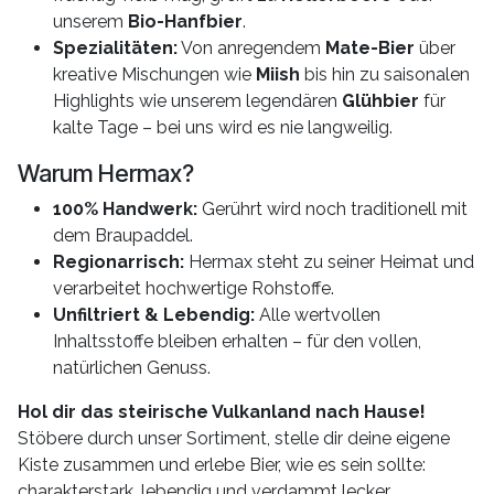
unserem
Bio-Hanfbier
.
Spezialitäten:
Von anregendem
Mate-Bier
über
kreative Mischungen wie
Miish
bis hin zu saisonalen
Highlights wie unserem legendären
Glühbier
für
kalte Tage – bei uns wird es nie langweilig.
Warum Hermax?
100% Handwerk:
Gerührt wird noch traditionell mit
dem Braupaddel.
Regionarrisch:
Hermax steht zu seiner Heimat und
verarbeitet hochwertige Rohstoffe.
Unfiltriert & Lebendig:
Alle wertvollen
Inhaltsstoffe bleiben erhalten – für den vollen,
natürlichen Genuss.
Hol dir das steirische Vulkanland nach Hause!
Stöbere durch unser Sortiment, stelle dir deine eigene
Kiste zusammen und erlebe Bier, wie es sein sollte:
charakterstark, lebendig und verdammt lecker.