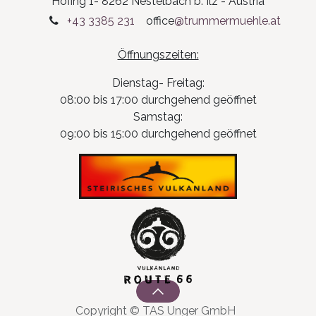
Hofing 1- 8262 Nestelbach b. Ilz - Austria
+43 3385 231
office
@trummermuehle.at
Öffnungszeiten:
Dienstag- Freitag:
08:00 bis 17:00 durchgehend geöffnet
Samstag:
09:00 bis 15:00 durchgehend geöffnet
Copyright © TAS Unger GmbH