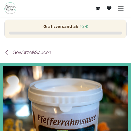
Zum Inhalt springen
Gratisversand ab
39 €
Gewürze&Saucen