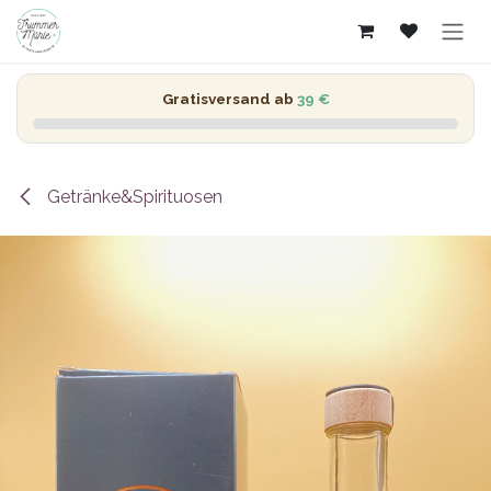
Zum Inhalt springen
Gratisversand ab
39 €
Getränke&Spirituosen