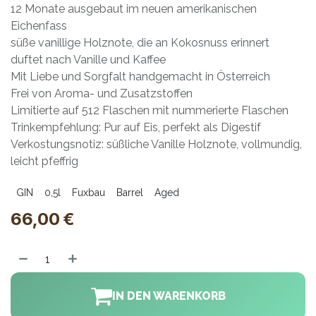
12 Monate ausgebaut im neuen amerikanischen
Eichenfass
süße vanillige Holznote, die an Kokosnuss erinnert
duftet nach Vanille und Kaffee
Mit Liebe und Sorgfalt handgemacht in Österreich
Frei von Aroma- und Zusatzstoffen
Limitierte auf 512 Flaschen mit nummerierte Flaschen
Trinkempfehlung: Pur auf Eis, perfekt als Digestif
Verkostungsnotiz: süßliche Vanille Holznote, vollmundig,
leicht pfeffrig
GIN
0,5l
Fuxbau
Barrel
Aged
66,00
€
IN DEN WARENKORB