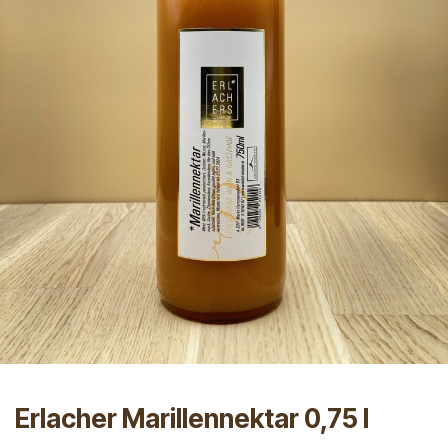
Erlacher Marillennektar 0,75 l