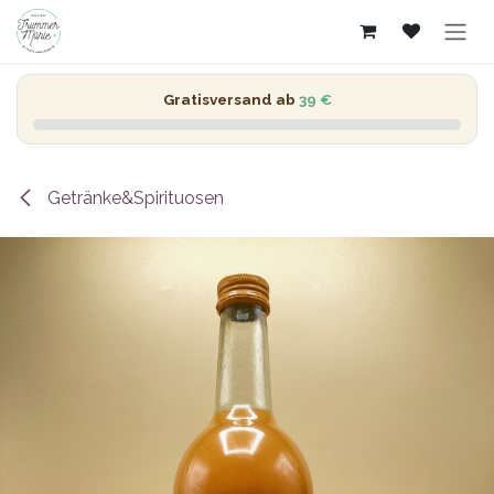
Zum Inhalt springen
Gratisversand ab
39 €
Getränke&Spirituosen