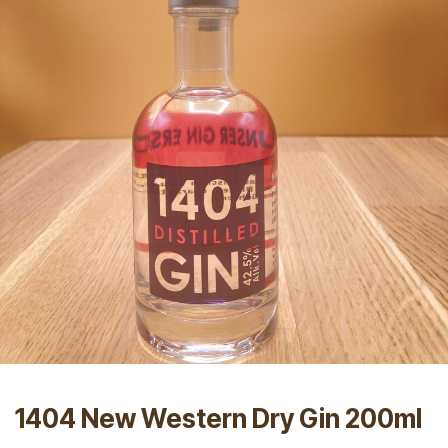
1404 New Western Dry Gin 200ml